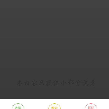
收藏
報錯
展開