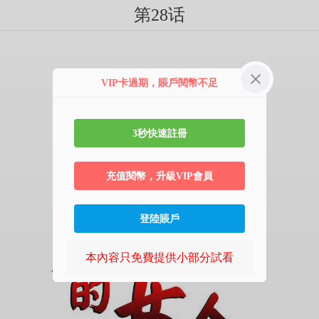
第28话
VIP卡過期，賬戶閱幣不足
3秒快速註冊
充值閱幣，升級VIP會員
登陸賬戶
本內容只免費提供小部分試看