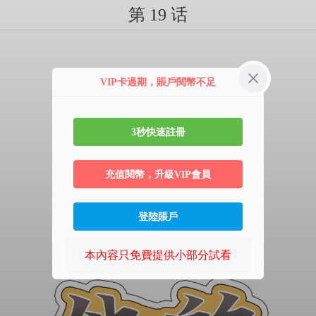
第 19 话
VIP卡過期，賬戶閱幣不足
3秒快速註冊
充值閱幣，升級VIP會員
登陸賬戶
本內容只免費提供小部分試看